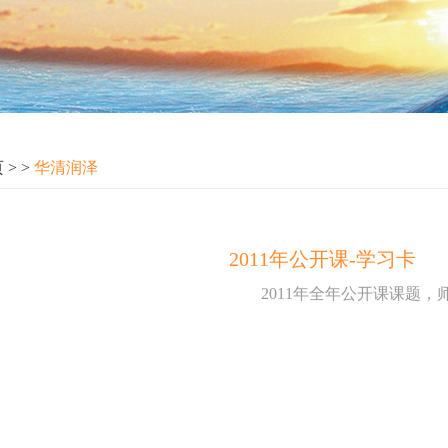
页
>
>
华清润泽
2011年公开课-学习卡
2011年全年公开课课题，师资简