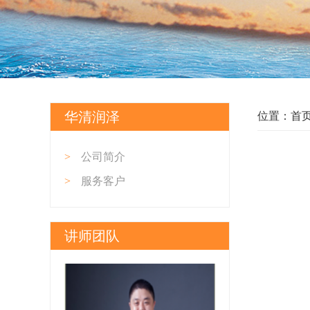
华清润泽
位置：
首
>
公司简介
>
服务客户
讲师团队