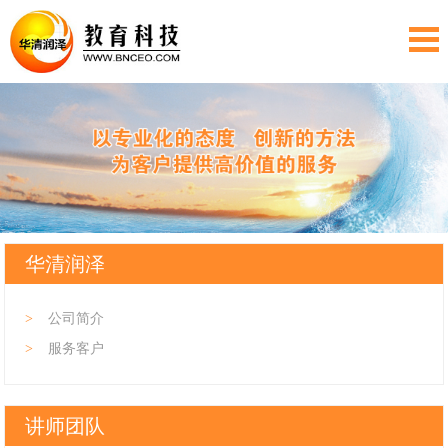
华清润泽
>
公司简介
>
服务客户
讲师团队