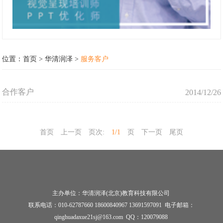
位置：
首页
>
华清润泽
>
服务客户
合作客户
2014/12/26
首页
上一页
页次:
1/1
页
下一页
尾页
主办单位：华清润泽(北京)教育科技有限公司
联系电话：010-62787660 18600840967 13691597091 电子邮箱：
qinghuadaxue21sj@163.com QQ：120079088