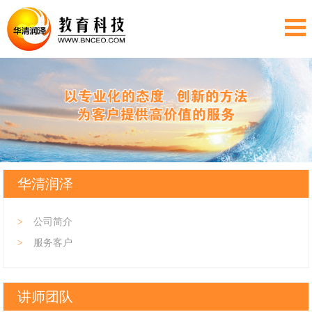
华清润泽
>
公司简介
>
服务客户
讲师团队