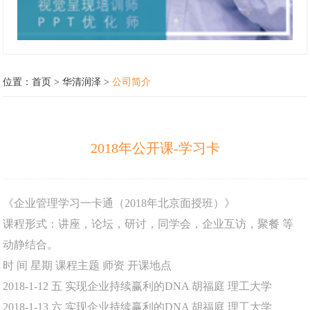
位置：
首页
>
华清润泽
>
公司简介
2018年公开课-学习卡
《企业管理学习一卡通（2018年北京面授班）》
课程形式：讲座，论坛，研讨，同学会，企业互访，聚餐 等
动静结合。
时 间
星期
课程主题
师资
开课地点
2018-1-12
五
实现企业持续赢利的DNA
胡福庭
理工大学
2018-1-13
六
实现企业持续赢利的DNA
胡福庭
理工大学